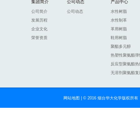
集团简介
公司动态
产品中心
公司简介
公司动态
水性树脂
发展历程
水性制革
企业文化
革用树脂
荣誉资质
鞋用树脂
聚酯多元醇
热塑性聚氨酯弹
反应型聚氨酯热
无溶剂聚氨酯复
网站地图
| © 2016 烟台华大化学版权所