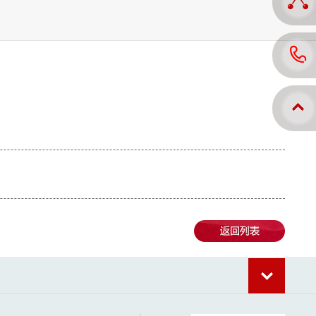
产品中
联系我
返回顶