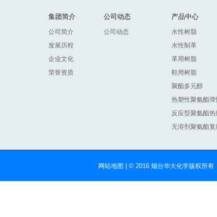
集团简介
公司动态
产品中心
公司简介
公司动态
水性树脂
发展历程
水性制革
企业文化
革用树脂
荣誉资质
鞋用树脂
聚酯多元醇
热塑性聚氨酯弹
反应型聚氨酯热
无溶剂聚氨酯复
网站地图
| © 2016 烟台华大化学版权所