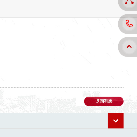
产品中
联系我
返回顶