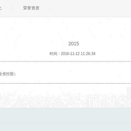
化
荣誉资质
2015
时间 : 2016-11-12 11:26:34
全资控股）