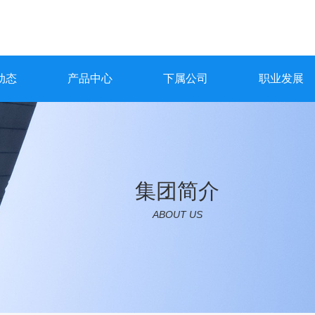
动态
产品中心
下属公司
职业发展
集团简介
ABOUT US