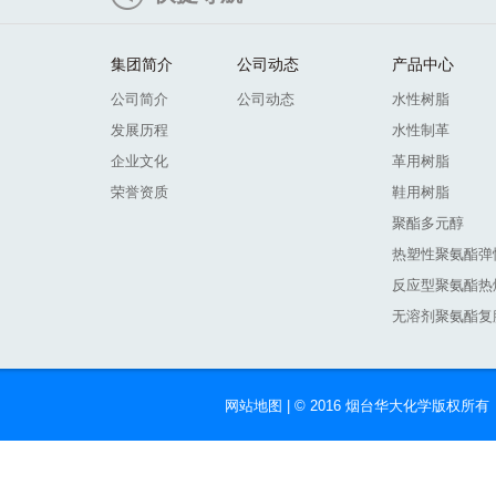
集团简介
公司动态
产品中心
公司简介
公司动态
水性树脂
发展历程
水性制革
企业文化
革用树脂
荣誉资质
鞋用树脂
聚酯多元醇
热塑性聚氨酯弹
反应型聚氨酯热
无溶剂聚氨酯复
网站地图
| © 2016 烟台华大化学版权所