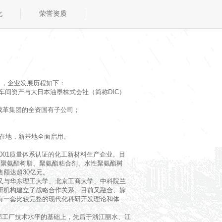
化
荣誉资质
司，企业发展历程如下：
车间资产与大日本油墨株式会社（简称DIC）
合成革集团的全资国有子公司；
所在地，新基地全面启用。
001质量体系认证的化工新材料生产企业。目
用聚氨酯树脂、聚氨酯粘合剂、水性聚氨酯树
额达超30亿元。
又与华东理工大学、北京工商大学、中科院兰
研机构建立了战略合作关系。目前又融合、嫁
有一套比较完整的现代化科研开发理论和体
总部工厂技术水平的基础上，先后于浙江丽水、江