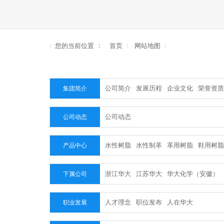
您的当前位置 ：
首页
网站地图
公司简介
发展历程
企业文化
荣誉资质
集团简介
公司动态
公司动态
水性树脂
水性制革
革用树脂
鞋用树脂
产品中心
浙江华大
江苏华大
华大化学（安徽）
下属公司
人才理念
职位发布
人在华大
职业发展